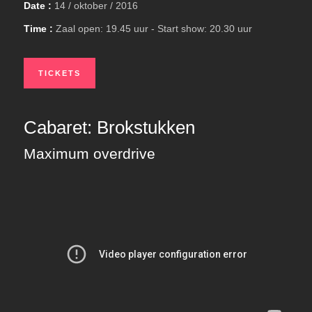
Date :
14 / oktober / 2016
Time :
Zaal open: 19.45 uur - Start show: 20.30 uur
TICKETS
Cabaret: Brokstukken
Maximum overdrive