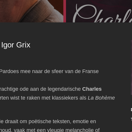
 Igor Grix
Pardoes mee naar de sfeer van de Franse
rachtige ode aan de legendarische
Charles
ten wist te raken met klassiekers als
La Bohème
ie draait om poëtische teksten, emotie en
houd, vaak met een vleugje melancholie of