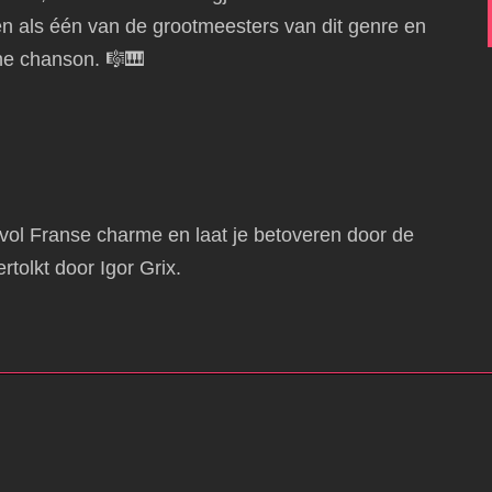
n als één van de grootmeesters van dit genre en
ne chanson. 🎼🎹
ol Franse charme en laat je betoveren door de
rtolkt door Igor Grix.