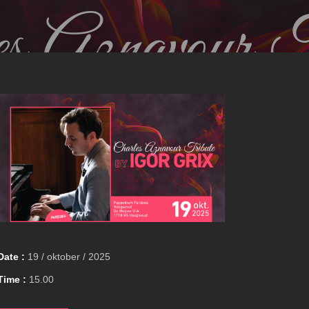
Date :
19 / oktober / 2025
Time :
15.00