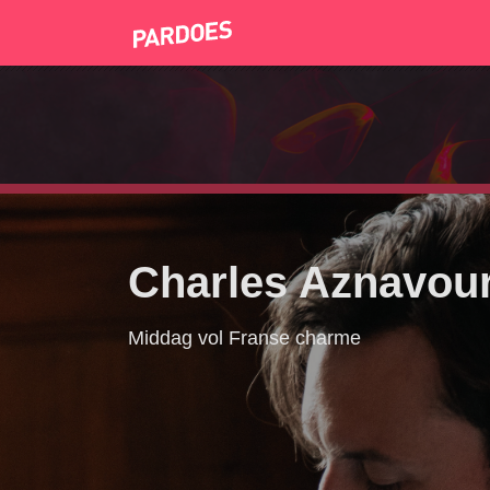
Charles Aznavour
Middag vol Franse charme