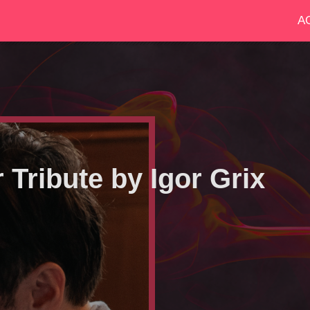
A
 Tribute by Igor Grix