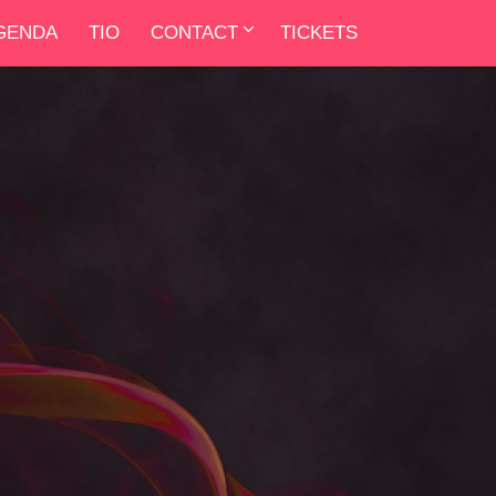
GENDA
TIO
CONTACT
TICKETS