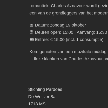
romantiek. Charles Aznavour wordt gezie
een van de grondleggers van het moder
📅 Datum: zondag 19 oktober
⏰ Deuren open: 15:00 | Aanvang: 15:30
🎟️ Entree: € 15,00 (incl. 1 consumptie)
Kom genieten van een muzikale middag v
tijdloze klanken van Charles Aznavour, ve
Stichting Pardoes
De Weijver 8a
1718 MS