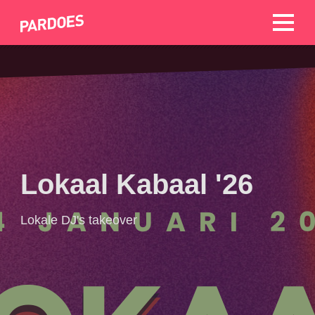
Lokaal Kabaal '26
Lokale DJ's takeover