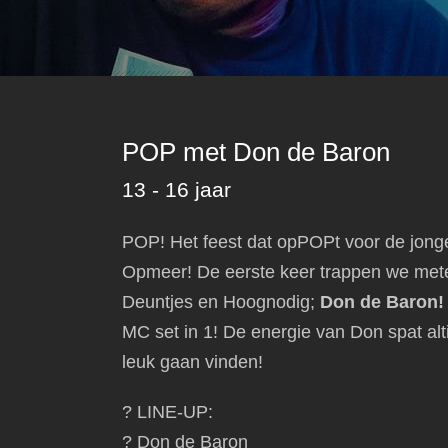
POP met Don de Baron
13 - 16 jaar
POP! Het feest dat opPOPt voor de jong
Opmeer! De eerste keer trappen we met
Deuntjes en Hoognodig;
Don de Baron
MC set in 1! De energie van Don spat altij
leuk gaan vinden!
? LINE-UP:
? Don de Baron