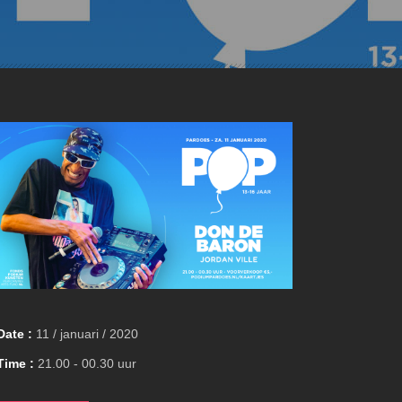
Date :
11 / januari / 2020
Time :
21.00 - 00.30 uur