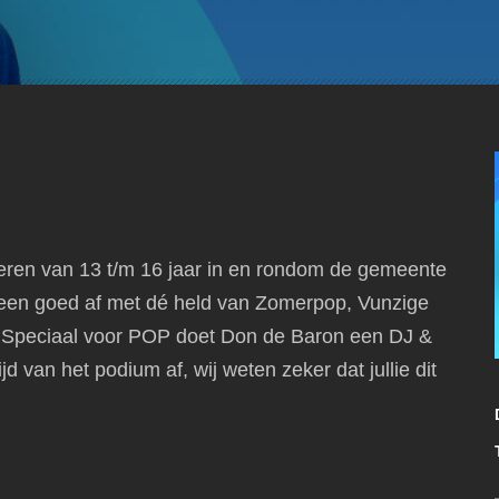
eren van 13 t/m 16 jaar in en rondom de gemeente
een goed af met dé held van Zomerpop, Vunzige
!
Speciaal voor POP doet Don de Baron een DJ &
d van het podium af, wij weten zeker dat jullie dit