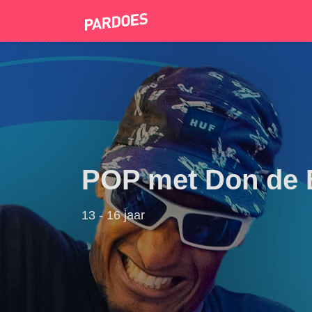
POP met Don de 
13 - 16 jaar