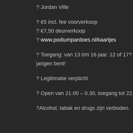
? Jordan Ville
?️ €5 incl. fee voorverkoop
?️ €7,50 deurverkoop
?
www.podiumpardoes.nl/kaartjes
? Toegang: van 13 t/m 16 jaar. 12 of 17?
jarigen bent!
? Legitimatie verplicht
? Open van 21.00 – 0.30, toegang tot 22.
?Alcohol, tabak en drugs zijn verboden.