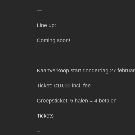
—
Line up:
Coming soon!
–
Kaartverkoop start donderdag 27 februari
Ticket: €10,00 incl. fee
Groepsticket: 5 halen = 4 betalen
Tickets
–