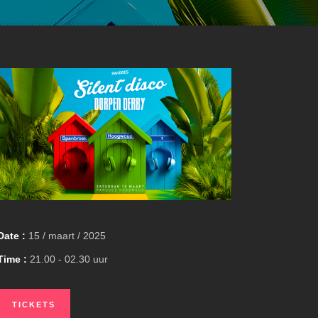
Date :
15 / maart / 2025
Time :
21.00 - 02.30 uur
TICKETS