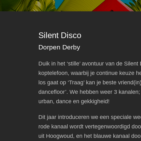
Silent Disco
Dorpen Derby
Duik in het ‘stille’ avontuur van de Silen
koptelefoon, waarbij je continue keuze heb
los gaat op ‘Traag’ kan je beste vriend(i
dancefloor’. We hebben weer 3 kanalen;
urban, dance en gekkigheid!
Dit jaar introduceren we een speciale we
rode kanaal wordt vertegenwoordigd door
uit Hoogwoud, en het blauwe kanaal door