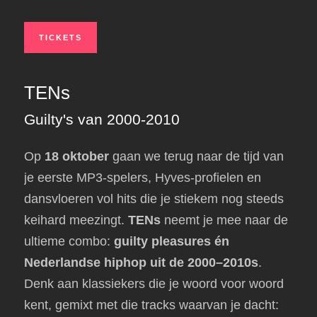
TICKETS
TENs
Guilty's van 2000-2010
Op
18 oktober
gaan we terug naar de tijd van
je eerste MP3-spelers, Hyves-profielen en
dansvloeren vol hits die je stiekem nog steeds
keihard meezingt.
TENs
neemt je mee naar de
ultieme combo:
guilty pleasures én
Nederlandse hiphop uit de 2000–2010s
.
Denk aan klassiekers die je woord voor woord
kent, gemixt met die tracks waarvan je dacht: