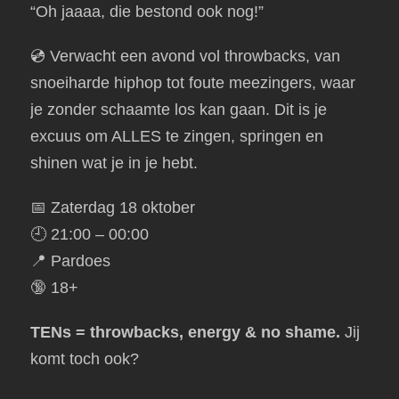
“Oh jaaaa, die bestond ook nog!”
💿 Verwacht een avond vol throwbacks, van
snoeiharde hiphop tot foute meezingers, waar
je zonder schaamte los kan gaan. Dit is je
excuus om ALLES te zingen, springen en
shinen wat je in je hebt.
📅 Zaterdag 18 oktober
🕘 21:00 – 00:00
📍 Pardoes
🔞 18+
TENs = throwbacks, energy & no shame.
Jij
komt toch ook?