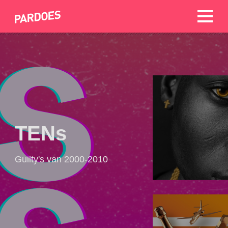
TENs
Guilty's van 2000-2010