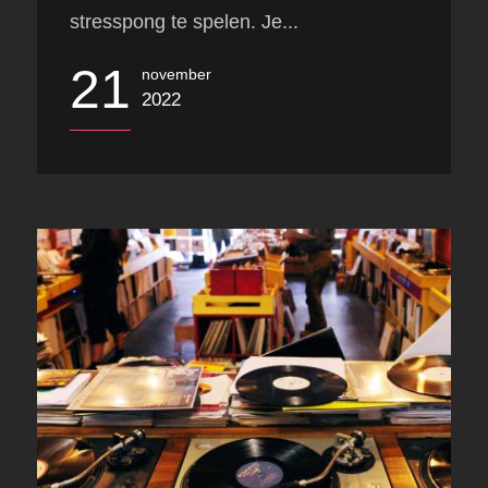
stresspong te spelen. Je...
21
november
2022