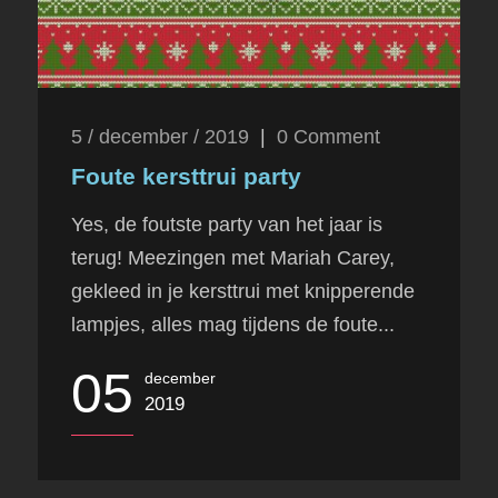
5 / december / 2019
|
0
Comment
Foute kersttrui party
Yes, de foutste party van het jaar is
terug! Meezingen met Mariah Carey,
gekleed in je kersttrui met knipperende
lampjes, alles mag tijdens de foute...
05
december
2019