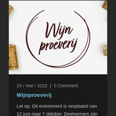
23 / mei / 2022
|
0
Comment
Wijnproeverij
Let op: Dit evenement is verplaatst van
12 juni naar 7 oktober. Deelnemers zijn