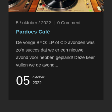
5 / oktober / 2022
|
0
Comment
Pardoes Café
De vorige BYO: LP of CD avonden was
zo’n succes dat we er een nieuwe
avond voor hebben gepland! Deze keer
vullen we de avond...
05
oktober
2022