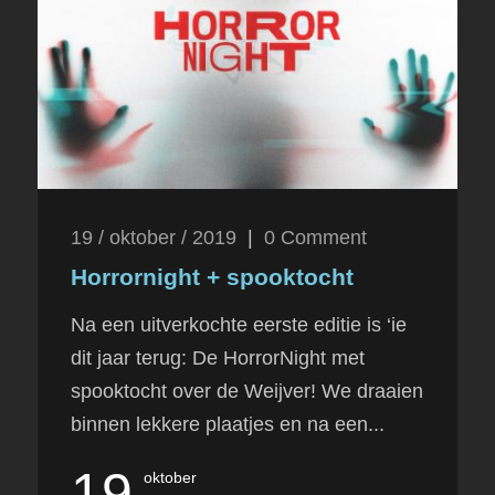
19 / oktober / 2019
|
0
Comment
Horrornight + spooktocht
Na een uitverkochte eerste editie is ‘ie
dit jaar terug: De HorrorNight met
spooktocht over de Weijver! We draaien
binnen lekkere plaatjes en na een...
19
oktober