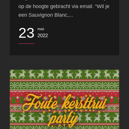
op de hoogte gebracht via email. “Wil je
een Sauvignon Blanc,...
23
mei
2022