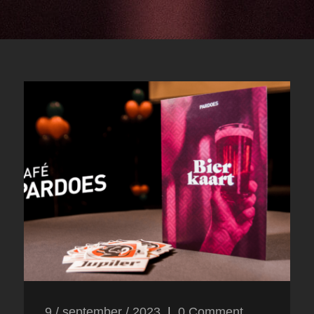
9 / september / 2023
|
0
Comment