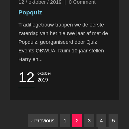
12 / oktober / 2019
|
0
Comment
Popquiz
Traditiegetrouw trappen we de eerste
zaterdag van het nieuwe jaar af met de
Popquiz, georganiseerd door Quiz
Events QBWUA. Ruim 10 jaar stellen
Harry en...
12
oktober
2019
‹ Previous
1
2
3
4
5